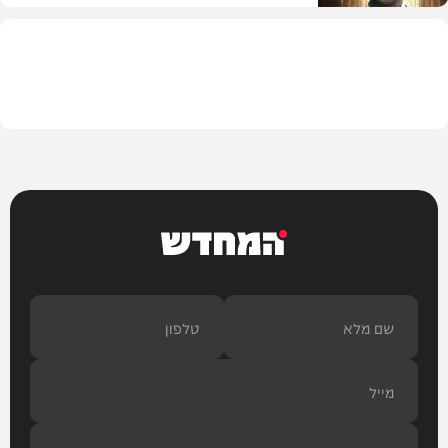
הלכה
המחדש