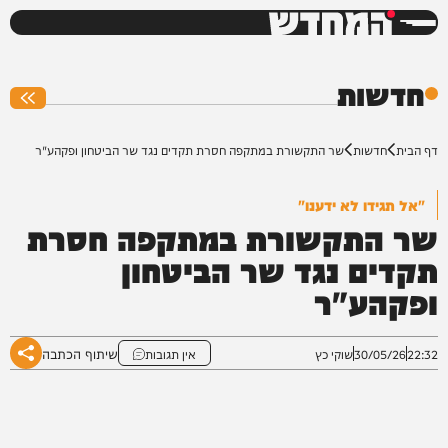
המחדש
0%
חדשות
דף הבית
חדשות
שר התקשורת במתקפה חסרת תקדים נגד שר הביטחון ופקהע"ר
"אל תגידו לא ידענו"
שר התקשורת במתקפה חסרת
תקדים נגד שר הביטחון
ופקהע"ר
שיתוף הכתבה
22:32
30/05/26
שוקי כץ
אין תגובות