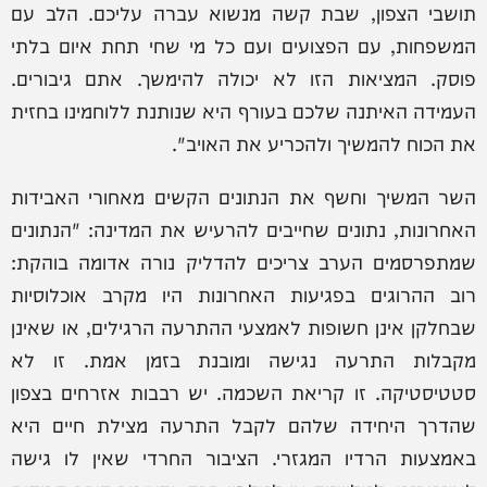
תושבי הצפון, שבת קשה מנשוא עברה עליכם. הלב עם
המשפחות, עם הפצועים ועם כל מי שחי תחת איום בלתי
פוסק. המציאות הזו לא יכולה להימשך. אתם גיבורים.
העמידה האיתנה שלכם בעורף היא שנותנת ללוחמינו בחזית
את הכוח להמשיך ולהכריע את האויב".
השר המשיך וחשף את הנתונים הקשים מאחורי האבידות
האחרונות, נתונים שחייבים להרעיש את המדינה: "הנתונים
שמתפרסמים הערב צריכים להדליק נורה אדומה בוהקת:
רוב ההרוגים בפגיעות האחרונות היו מקרב אוכלוסיות
שבחלקן אינן חשופות לאמצעי ההתרעה הרגילים, או שאינן
מקבלות התרעה נגישה ומובנת בזמן אמת. זו לא
סטטיסטיקה. זו קריאת השכמה. יש רבבות אזרחים בצפון
שהדרך היחידה שלהם לקבל התרעה מצילת חיים היא
באמצעות הרדיו המגזרי. הציבור החרדי שאין לו גישה