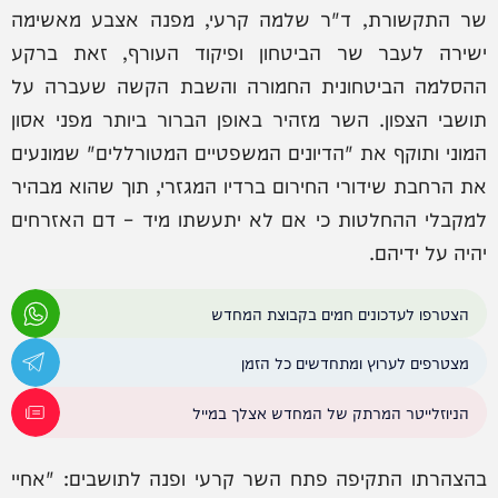
שר התקשורת, ד"ר שלמה קרעי, מפנה אצבע מאשימה
ישירה לעבר שר הביטחון ופיקוד העורף, זאת ברקע
ההסלמה הביטחונית החמורה והשבת הקשה שעברה על
תושבי הצפון. השר מזהיר באופן הברור ביותר מפני אסון
המוני ותוקף את "הדיונים המשפטיים המטורללים" שמונעים
את הרחבת שידורי החירום ברדיו המגזרי, תוך שהוא מבהיר
למקבלי ההחלטות כי אם לא יתעשתו מיד – דם האזרחים
יהיה על ידיהם.
הצטרפו לעדכונים חמים בקבוצת המחדש
מצטרפים לערוץ ומתחדשים כל הזמן
הניוזלייטר המרתק של המחדש אצלך במייל
בהצהרתו התקיפה פתח השר קרעי ופנה לתושבים: "אחיי