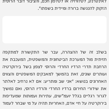
לאינטרנט, לטלוויזיה או לטלפון חכם, והציבור דובר הרוסית
הזקוק להנגשה ברורה ומיידית בשפתו".
בשלב זה של ההצהרה, עבר שר התקשורת למתקפה
חזיתית מול המערכת הביטחונית והמשפטית, המעכבת את
הרחבת תדרי הרדיו החרדי והרוסי לצפון בשל בירוקרטיה
ועותרים שונים, זאת בהמשך למאבקים המשפטיים והצווים
האחרונים בנושא: "אני שב ומתריע: אם לא נרחיב לאלתר
את שידורי החירום ברדיו החרדי והרדיו הרוסי, ואם נמשיך
לגרור רגליים בגלל יועמ”שים, עתירות ועמותות שמעדיפות
בירוקרטיה על חיי אדם, האחריות תהיה על מי שבחר לעמוד