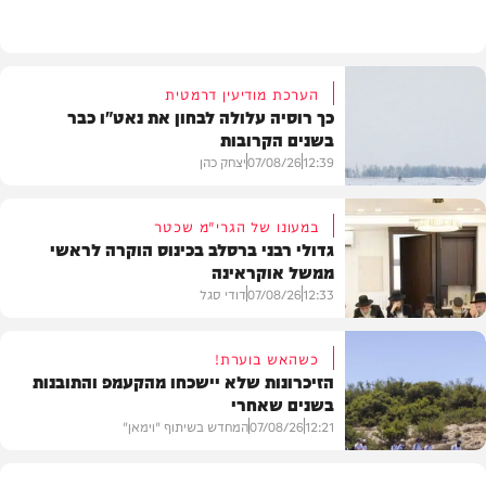
בעולם
הערכת מודיעין דרמטית
כך רוסיה עלולה לבחון את נאט"ו כבר
בשנים הקרובות
12:39
07/08/26
יצחק כהן
במעונו של הגרי"מ שכטר
גדולי רבני ברסלב בכינוס הוקרה לראשי
ממשל אוקראינה
בעולם
12:33
07/08/26
דודי סגל
כשהאש בוערת!
הזיכרונות שלא יישכחו מהקעמפ והתובנות
בשנים שאחרי
חרדים
12:21
07/08/26
המחדש בשיתוף "וימאן"