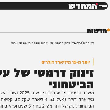
חדשות
דש
ת
ף הבית
חדשות
זינוק דרמטי של עשרות אחוזים בייצוא הביטחוני
יותר מ-19 מיליארד דולרים
ינוק דרמטי של עשרו
ביטחוני