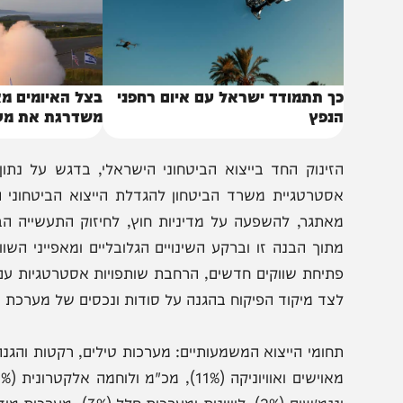
ך תתמודד ישראל עם איום רחפני
בצל האיומים מאיראן:
נפץ
משדרגת את מערכת "
סטרטגיית משרד הביטחון להגדלת הייצוא הביטחוני הישראלי
אתגר, להשפעה על מדיניות חוץ, לחיזוק התעשייה הביטחונית
תוך הבנה זו וברקע השינויים הגלובליים ומאפייני השווקים ה
תיחת שווקים חדשים, הרחבת שותפויות אסטרטגיות עם שורה ש