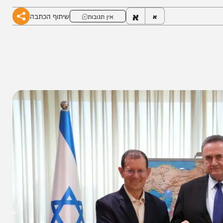
א
שיתוף הכתבה
א
אין תגובות