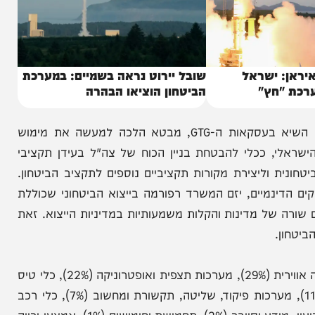
 ישראל
שובל יירוט נראה בשמיים: במערכת
חץ"
הביטחון הוציאו הבהרה
הזינוק החד בייצוא הביטחוני הישראלי, בדגש על נתון השיא בעסקאות ה-GTG, מבטא הלכה למעשה את מימוש
, ככלי להבטחת בניין הכוח של צה"ל בעידן תקציבי
 וליצירת מקורות תקציביים נוספים לתקציב הביטחון.
דינמיים, יזם המשרד רפורמה בייצוא הביטחוני שכוללת
ל מדינות והקלות משמעותיות במדיניות הייצוא. זאת