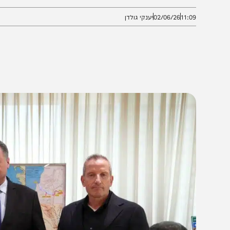
יטחוני זינוק של יותר מפי 2 בתוך 5 שנים ופי 4 בתוך 10 שנים
11:0
02/06/26
יענקי גולדן