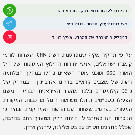
הצטרפו לעדכונים חמים בקבוצת המחדש
מצטרפים לערוץ ומתחדשים כל הזמן
הניוזלייטר המרתק של המחדש אצלך במייל
על פי תחקיר מקיף שמפרסמת רשת CNN, עשרות לוחמי
קומנדו ישראלים, אנשי יחידות החילוץ המוטסות של חיל
האוויר 669 וסוכני מוסד חשאיים ניהלו במהלך המלחמה
רשת של מוצבים קדמיים בדרום אזרבייג'ן – במרחק של
כ-96 קילומטרים בלבד מהעיר האיראנית תבריז – משם
הפעילו כטב"מים וניהלו משימות ריגול מורכבות. המקורות
המעורים בפרטים ששוחחו עם הרשת האמריקנית הבהירו כי
הנוכחות הזו באזרבייג'ן הייתה חלק ממערך רחב בהרבה,
שכלל מתקנים חסויים גם בסומלילנד, עיראק וירדן.