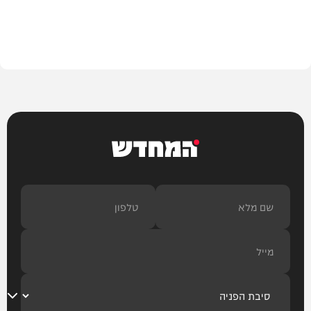
צבא וביטחון
המחדש