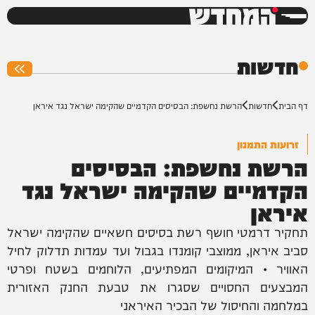
המחדש
0%
חדשות
דף הבית
חדשות
הרשת נחשפת: הבסיסים הקדמיים שהקימה ישראל נגד איראן
זרועות התמנון
הרשת נחשפת: הבסיסים
הקדמיים שהקימה ישראל נגד
איראן
תחקיר דרמטי חושף רשת בסיסים חשאיים שהקימה ישראל
סביב איראן, ממוצבי קומנדו בגבול ועד עמדות תדלוק לחיל
האוויר • המיקומים המפתיעים, הלוחמים בשטח ופרטי
המבצעים החסויים שסגרו את טבעת החנק האזורית
במלחמה והחיסול של הבכיר האיראני