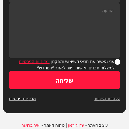
אני מאשר את תנאי השימוש והתקנון
ומדיניות הפרטיות
למשלוח תכנים ואישור דיוור לאתר "המחדש"
שליחה
הצהרת נגישות
מדיניות פרטיות
עיצוב האתר -
עדן ג'רמון
| פיתוח האתר -
יאיר ברויער