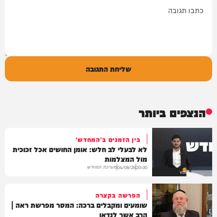
תגובה
שליחת התגובה
הנצפים ביותר
בין הזמנים ב'המחדש'
לא לבעלי לב חלש: אומן החושים אכל זכוכית
מול המצלמות
מערכת המחדש
04/08/26
20:00
VOD
הפרשה בקצרה
שומעים ומקבלים ברכה: המסר מפרשת ראה |
הרב אשר לנדאו