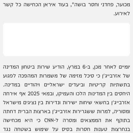
מכוער, פחדני וחסר בושה", בעוד איראן הכחישה כל קשר
לאירוע.
יומיים לאחר מכן, ב-6 במרץ, הודיע שירות ביטחון המדינה
של אזרבייג'ן כי סיכל מזימה של משמרות המהפכה לפגוע
בתשתיות קריטיות וביעדים ישראליים ויהודיים במדינה.
היחסים בין המדינות הלכו והעמיקו, ובמאי 2025 אף אירחה
אזרבייג'ן בחשאי שיחות ישירות ונדירות בין נציגים מישראל
ומסוריה, למרות ששגרירות אזרבייג'ן בארצות הברית דחתה
בתוקף את הממצאים ומסרה ל-CNN כי היא מכחישה
בנחרצות טענות חסרות בסיס על שימוש בשטחה נגד