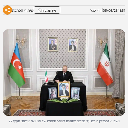
שיתוף הכתבה
11:51
05/06/26
דודי סגל
אין תגובות
נשיא אזרבייג'ן חותם על מכתב ניחומים לאחר חיסולו של חמינאי. צילום: סעיף 27