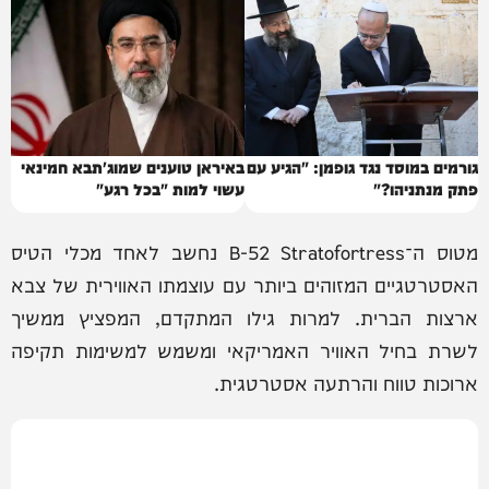
גורמים במוסד נגד גופמן: "הגיע עם
באיראן טוענים שמוג'תבא חמינאי
פתק מנתניהו?"
עשוי למות "בכל רגע"
מטוס ה־B-52 Stratofortress נחשב לאחד מכלי הטיס
האסטרטגיים המזוהים ביותר עם עוצמתו האווירית של צבא
ארצות הברית. למרות גילו המתקדם, המפציץ ממשיך
לשרת בחיל האוויר האמריקאי ומשמש למשימות תקיפה
ארוכות טווח והרתעה אסטרטגית.