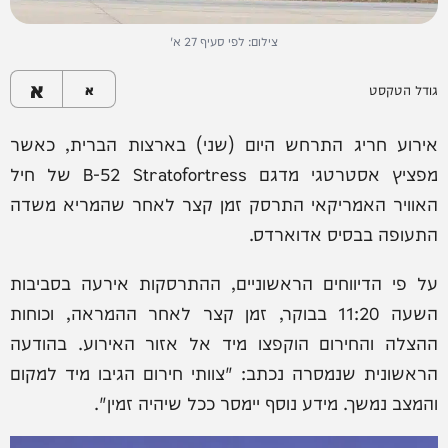
צילום: לפי סעיף 27 א'
א
גודל הטקסט
א
אירוע חריג התרחש היום (שני) בארצות הברית, כאשר
מפציץ אסטרטגי מדגם B-52 Stratofortress של חיל
האוויר האמריקאי התרסק זמן קצר לאחר שהמריא משדה
התעופה בבסיס אדוארדס.
על פי הדיווחים הראשוניים, ההתרסקות אירעה בסביבות
השעה 11:20 בבוקר, זמן קצר לאחר ההמראה, וכוחות
ההצלה והחירום הוקפצו מיד אל אזור האירוע. בהודעה
הראשונית שנמסרה נכתב: "צוותי חירום הגיבו מיד למקום
והמצב נמשך. מידע נוסף יימסר ככל שיהיה זמין".