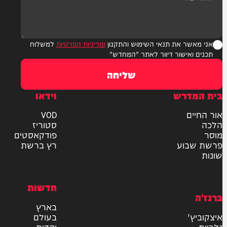
ר את תנאי השימוש והתקנון
ומדיניות הפרטיות
למשלוח
אישור דיוור לאתר "המחדש"
שליחה
דרש
וידאו
ם
VOD
סטוריז