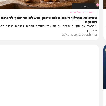
נשים
ניחוחות של שבת
זניות במילוי ריבת חלב: פינוק מושלם שיהפוך לחגיגה
תוקה
פשים את הקינוח שיגנוב את ההצגה? פחזניות זהובות ונימוחות במילוי ריבת חל
יר הן...
17:
18/06/26
פנינה לוי
0