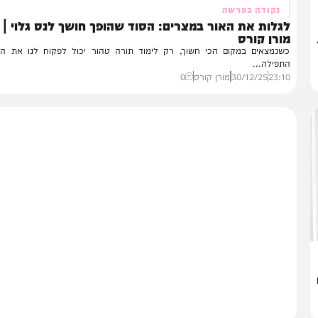
נשים
נקודה בפרשה
לות את האור במצרים: הסוד שהופך חושך לנס גלוי |
רן קורס
נמצאים במקום הכי חשוך, רק לימוד תורה טהור יכול לפקוח לנו את העיניים
פילה...
23:
30/12/25
מורן קורס
0