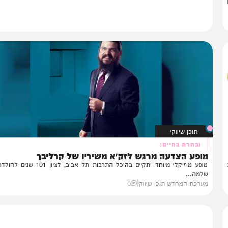
תוכן שיווקי
ובחרת בחיים:
ופע הצדעה מרגש לזק״א משיריו של קרליבך
מופע מוזיקלי מיוחד יתקיים בהיכל התרבות תל אביב, לציון 101 שנים להולד
מה...