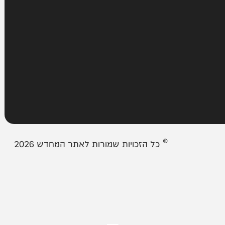
עמודים
מבזקים
אודות המחדש
צור קשר
תיבת המייל האדום