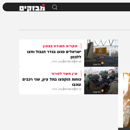
מבזקים
תקרית חמורה בצפון
ישראלים פגעו בגדר הגבול וחצו
ללבנון
09:46
06/08/26
יענקי גולדן
חדשות
אין חשד לטרור
כוחות הוקפצו בתל ציון, שני רכבים
עוכבו
09:12
06/08/26
יענקי גולדן
חדשות