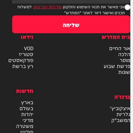
ר את תנאי השימוש והתקנון
ומדיניות הפרטיות
למשלוח
אישור דיוור לאתר "המחדש"
שליחה
דרש
וידאו
ם
VOD
סטוריז
פודקאסטים
וע
רץ ברשת