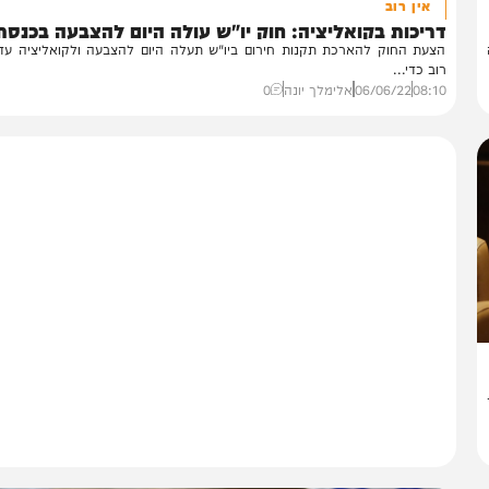
פוליטי
אין רוב
יכות בקואליציה: חוק יו"ש עולה היום להצבעה בכנסת
עת החוק להארכת תקנות חירום ביו"ש תעלה היום להצבעה ולקואליציה עדיין אי
ב כדי...
08:
06/06/22
אלימלך יונה
0