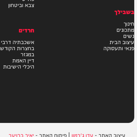
חדשות
בארץ
בעולם
יהדות
מדיני
משטרה
פוליטי
צבא וביטחון
חרדים
ית
אשכבתיה דרבי
סוקה
בחצרות הקודש
במגזר
דיין האמת
היכלי הישיבות