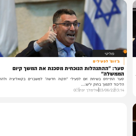
פוליטי
ב'זום' לפעילים
ער: "ההתנהלות הנוכחית מסכנת את המשך קיום
ממשלה"
ר התייחס בשיחת זום לפעילי ''תקוה חדשה' למשברים בקואליציה ולהתנגדו
יכוד לתמוך בחוק יו"ש:...
13:
03/06/22
אלימלך יונה
0