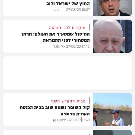
החוץ של ישראל ולוב
בעולם
18:07
27/08/23
דודי סגל
תיקונים לפני הטיסה
החיסול שמסעיר את העולם: הרמז
המסתורי לפני ההמראה
בעולם
17:43
27/08/23
אלי סגל
בעולם
מבית המקדש השני
קול השופר נשמע שוב בבית הכנסת
העתיק ברוסיה
13:41
27/08/23
יצחק כהן