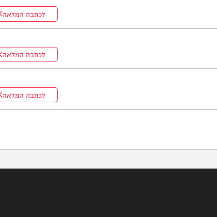
אדם שנפלטה מהים בחוף בת ים. עם קבלת הדיווח, הגיעו למקום כוחות
ממצאים. בשלב זה, זהות האדם טרם התבררה ואין חשד לפלילים.
לכתבה המלאה
לכתבה המלאה
לכתבה המלאה