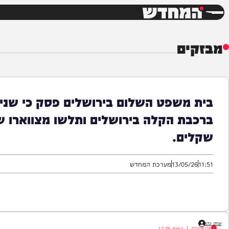
חדשות
דש
ים
משפט השלום בירושלים פסק כי שני ערבי
ם.
13/05/
מערכת המחדש