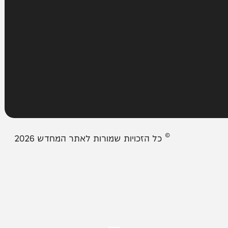
עמודים
מבזקים
אודות המחדש
צור קשר
תיבת המייל האדום