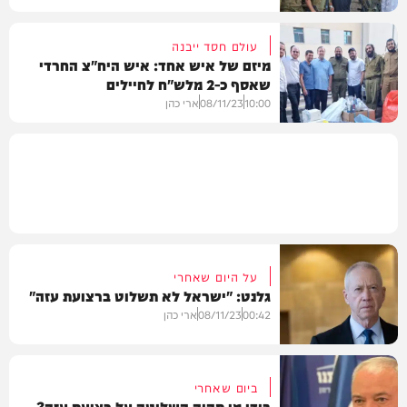
עולם חסד ייבנה
מיזם של איש אחד: איש היח"צ החרדי
שאסף כ-2 מלש"ח לחיילים
חדשות
10:00
08/11/23
ארי כהן
חדשות
על היום שאחרי
גלנט: "ישראל לא תשלוט ברצועת עזה"
00:42
08/11/23
ארי כהן
ביום שאחרי
בידי מי תהיה השליטה על רצועת עזה?