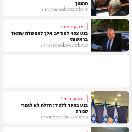
תתמוך
פוליטי
07:16
30/05/21
מערכת המחדש
אזעקת אמת
בנט צפוי להודיע: אלך לממשלת שמאל
בראשותי
פוליטי
20:38
29/05/21
מערכת המחדש
פוליטי
משחק כפול?
בנט במסר ללפיד: הדלת לא לגמרי
סגורה
07:48
26/05/21
מערכת המחדש