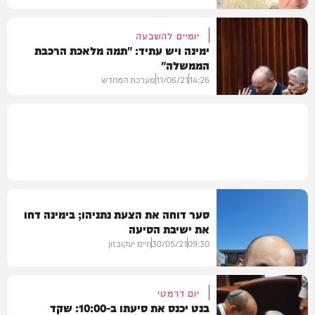
יומיים להשבעה
ימינה ויש עתיד: "תמה מלאכת הרכבת
הממשלה"
14:26
11/06/21
מערכת המחדש
חדשות
סער דוחה את הצעת נתניהו; בימינה דחו
את ישיבת הסיעה
09:30
30/05/21
חיים יעקובזון
יום דרמטי
בנט יכנס את סיעתו ב-10:00: שקד