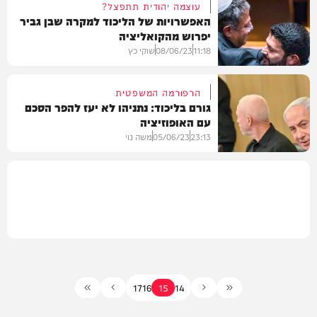
עוצמה יהודית תתפצל?
האפשרויות של הליכוד למקרה שבן גביר
יפרוש מהקואליציה
חדשות
11:18
08/06/23
שוקי כץ
הרפורמה המשפטית
גורם בליכוד: נתניהו לא יעז להפר הסכם
עם האופוזיציה
פוליטי
23:13
05/06/23
משה נוי
חדשות
17
16
15
14