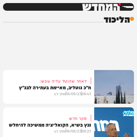
המחדש
הליכוד
לאחר שהוטל עליה עונש:
ח"כ גוטליב, מאיימת בעתירה לבג"ץ
08:43
16/06/23
שוקי כץ
סקר חדש
גנץ בשיא, הקואליציה ממשיכה להיחלש
חדשות
08:23
16/06/23
שוקי כץ