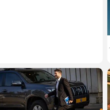
10:
26/05/26
יענקי גולדן
0