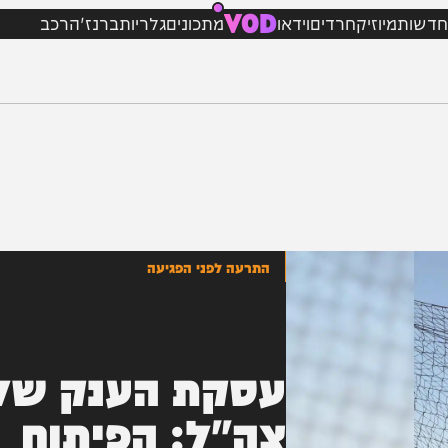
VOD
מיוזיק
חרדים
וידאו
מתכונים
גלריות
ברנז'ה
רכב
התרעה לפני הפגיעה
עסקת הענק של