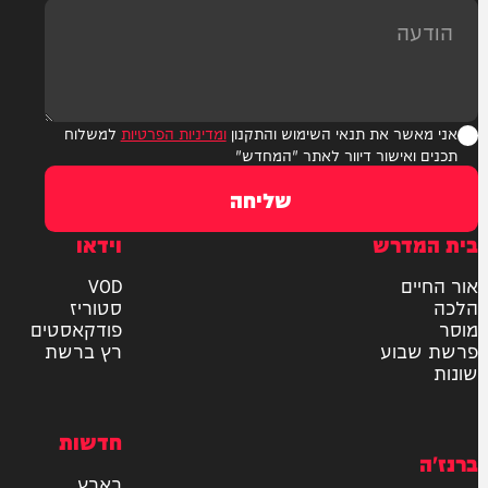
ר את תנאי השימוש והתקנון
ומדיניות הפרטיות
למשלוח
אישור דיוור לאתר "המחדש"
שליחה
דרש
וידאו