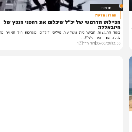
חדשות
פתרון חדש?
פיילוט הדרמטי של יכ"ל שיבלום את רחפני הנפץ של
יזבאללה
וד התעשיות הביטחוניות משקיעות מיליוני דולרים ומערכות חיל האוויר מתקשו
לום את רחפני ה-FPV...
13:
03/06/26
דוד חדד
1