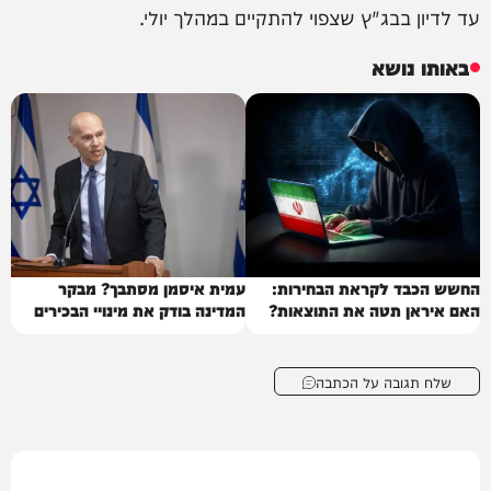
עד לדיון בבג"ץ שצפוי להתקיים במהלך יולי.
באותו נושא
החשש הכבד לקראת הבחירות:
עמית איסמן מסתבך? מבקר
האם איראן תטה את התוצאות?
המדינה בודק את מינויי הבכירים
בפרקליטות
שלח תגובה על הכתבה