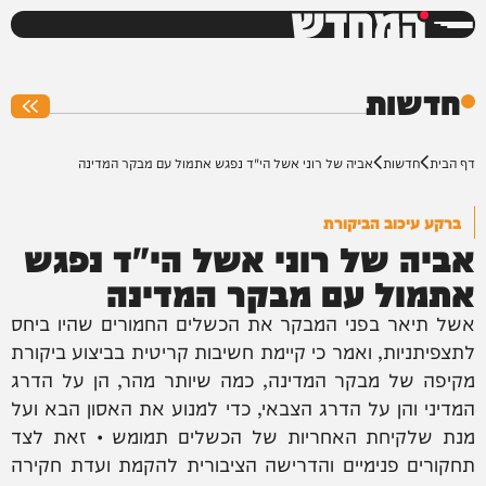
המחדש
0%
חדשות
דף הבית
חדשות
אביה של רוני אשל הי"ד נפגש אתמול עם מבקר המדינה
ברקע עיכוב הביקורת
אביה של רוני אשל הי"ד נפגש
אתמול עם מבקר המדינה
אשל תיאר בפני המבקר את הכשלים החמורים שהיו ביחס
לתצפיתניות, ואמר כי קיימת חשיבות קריטית בביצוע ביקורת
מקיפה של מבקר המדינה, כמה שיותר מהר, הן על הדרג
המדיני והן על הדרג הצבאי, כדי למנוע את האסון הבא ועל
מנת שלקיחת האחריות של הכשלים תמומש • זאת לצד
תחקורים פנימיים והדרישה הציבורית להקמת ועדת חקירה