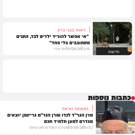
דאגה בבני ברק
"אי אפשר להוריד ילדים לבד, התנים
מסתובבים בלי פחד"
12:16
10/08/26
יוסי פלד
חדשות
כתבות נוספות
במצוקה נוראה
מרן הגר"ד לנדו ומרן הגר"מ גריינמן יוצאים
מגדרם למען תלמיד חכם
14:52
10/08/26
מערכת המחדש תוכן שיווקי