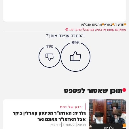
חדשות
בארץ
מתניהו אנגלמן
מצאתם טעות או בעיה בכתבה? כתבו לנו
הכתבה עניינה אותך?
89%
11%
תוכן שאסור לפספס
רגע של נחת
גלריה: האדמו"ר מפינסק קארלין ביקר
אצל האדמו"ר מאונגוואר
20:08
09/08/26
חיים גפן
גלריות