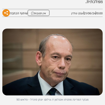
ממלכתית.
שיתוף הכתבה
10:00
21/06/24
יענקי גולדן
אין תגובות
מבקר המדינה מתניהו אנגלמן // צילום: יונתן סינדל - פלאש 90