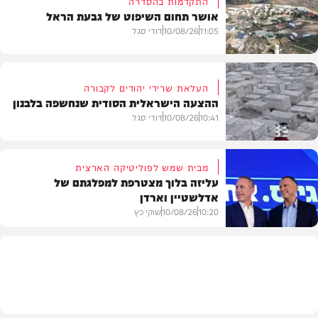
התקדמות בהסדרה
אושר תחום השיפוט של גבעת הראל
11:05
10/08/26
דודי סגל
העלאת שרידי יהודים לקבורה
ההצעה הישראלית הסודית שנחשפה בלבנון
חדשות
10:41
10/08/26
דודי סגל
מבית שמש לפוליטיקה הארצית
עליזה בלוך מצטרפת למפלגתם של
אדלשטיין וארדן
חדשות
10:20
10/08/26
שוקי כץ
חדשות