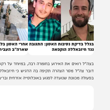
באותו נושא
גלל בדיקת נסיבות האסון: התגובה
אחרי האסון בלבנון: ז
גד חיזבאללה הוקפאה
שארה"ב העבירה לביי
צה"ל רואים את האירוע בחומרה רבה, במיוחד על רקע הבנות
ובר צה"ל מסר הצהרה תקיפה בה הדגיש כי חיזבאללה נושא
פעולה מכוונת שנועדה לפגוע באוכלוסייה אזרחית ובריבונות ה