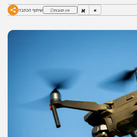
א
שיתוף הכתבה
א
אין תגובות