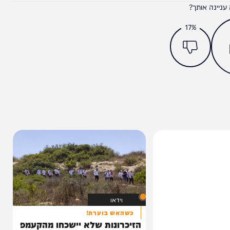
מצאתם טעות או בעיה בכתבה? כתבו לנו
ותך?
17%