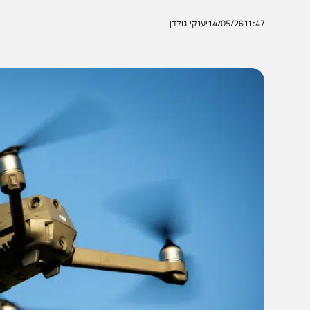
נהריה • בצה"ל מדגישים: מדובר באזרחים
11:4
14/05/26
יענקי גולדן