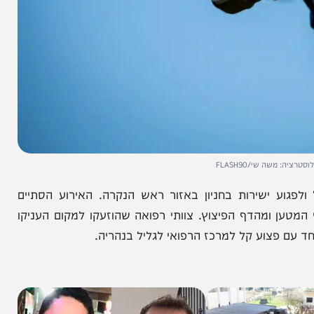
שי/FLASH90
ישירות בחניון באזור ראש הנקרה. האירוע הסתיים
מהדף הפיצוץ. צוותי רפואה שהוזעקו למקום העניקו
 פצוע קל למרכז הרפואי לגליל בנהריה.