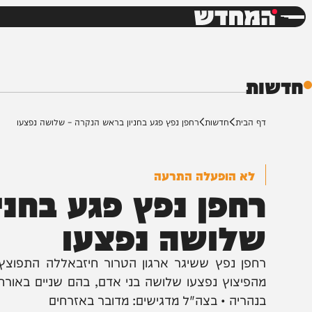
חדשות
דש
ת
ף הבית
חדשות
רחפן נפץ פגע בחניון בראש הנקרה – שלושה נפצעו
לא הופעלה התרעה
חפן נפץ פגע בחניון
לושה נפצעו
חפן נפץ ששיגר ארגון הטרור חיזבאללה התפוצץ לפני ז
הפיצוץ נפצעו שלושה בני אדם, בהם שניים באורח קשה ו