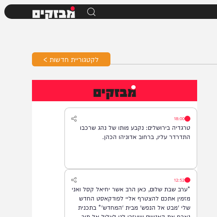
מבזקים
לקטגוריית חדשות >
מבזקים
18:00
טרגדיה בירושלים: נקבע מותו של נהג שרכבו
התדרדר עליו, ברחוב אדוניהו הכהן.
12:52
*ערב שבת שלום, כאן הרב אשר יחיאל קסל ואני
מזמין אתכם להצטרף אליי לפודקאסט החדש