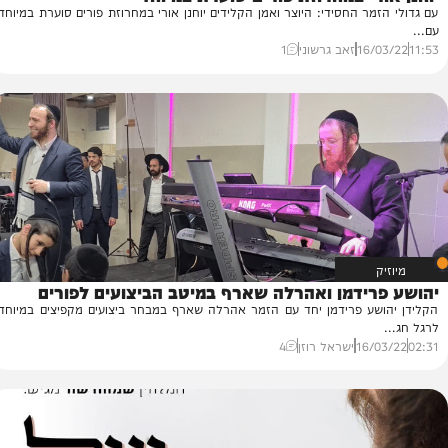
רי במחרוזת פורים סוערת במיוחד
ר החסידי: היוצר ואמן הקלידים יוחנן אורי במחרוזת פורים סוערת במיוחד
16/
זאב גרשוני
1
ידמן ואהרלה שארף במיטב הביצועים לפורים
ל
ע פרידמן יחד עם הזמר אהרלה שארף במבחר ביצועים מקפיצים במיוחד
גד
לר
16/
ישראל רוזן
4
30