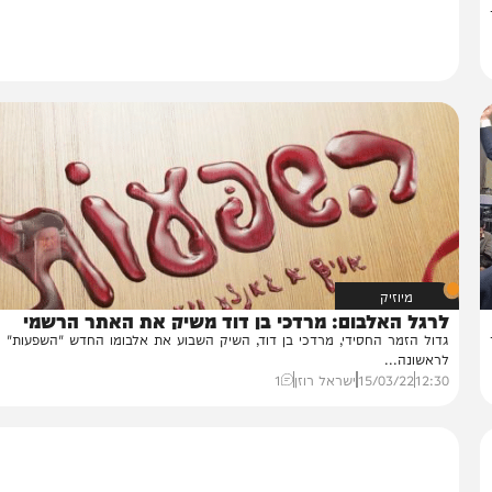
מיוזיק
רגל האלבום: מרדכי בן דוד משיק את האתר הרשמי
ול הזמר החסידי, מרדכי בן דוד, השיק השבוע את אלבומו החדש "השפעות" והפע
אשונה...
12:
15/03/22
ישראל רוזן
1