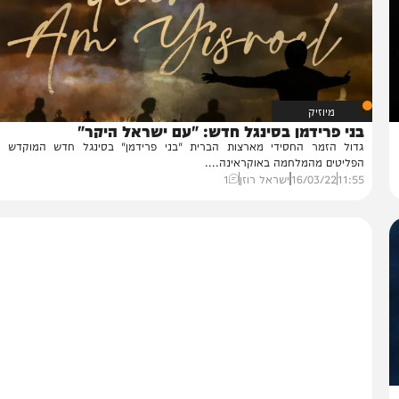
מיוזיק
י פרידמן בסינגל חדש: "עם ישראל היקר"
ול הזמר החסידי מארצות הברית "בני פרידמן" בסינגל חדש המוקדש לאלפ
ליטים מהמלחמה באוקראינה....
11:
16/03/22
ישראל רוזן
1