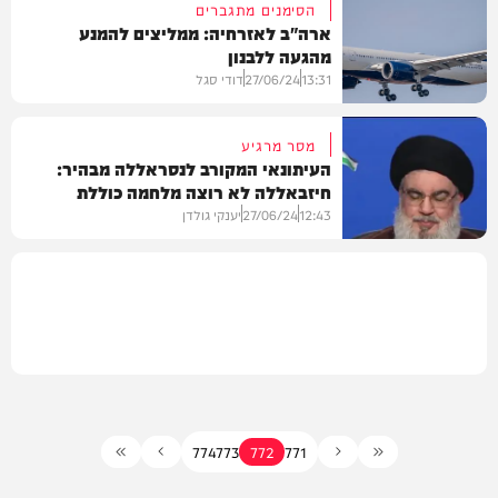
הסימנים מתגברים
ארה"ב לאזרחיה: ממליצים להמנע
מהגעה ללבנון
וידאו
13:31
27/06/24
דודי סגל
מסר מרגיע
העיתונאי המקורב לנסראללה מבהיר:
חיזבאללה לא רוצה מלחמה כוללת
חדשות
12:43
27/06/24
יענקי גולדן
חדשות
774
773
772
771