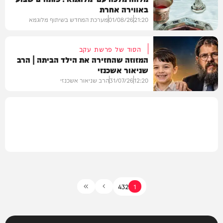
באווירה אחרת
וידאו
21:20
01/08/26
מערכת המחדש בשיתוף מלוגמא
הסוד של פרשת עקב
המזוזה שהחזירה את הילד הביתה | הרב
שניאור אשכנזי
פרשת שבוע
12:20
31/07/26
הרב שניאור אשכנזי
חדשות
4
3
2
1