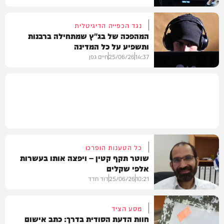
נגד הכפייה הדיגיטלית
המהפכה של בג"ץ שמתחילה ברבנות
ותשפיע על כל המדינה
חדשות
14:37
25/06/26
חיים גפן
חדשות
כל הטענות הופרכו
שוטר תקף קטין – ויפצה אותו בעשרות
אלפי שקלים
10:21
25/06/26
דוד חדד
מסע הציד
חוות הדעת הסודית בדרך: כתב אישום