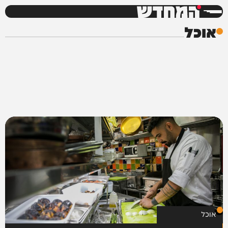
המחדש
אוכל
אוכל