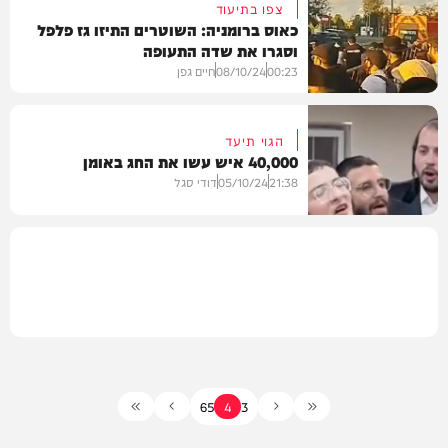
צפו בתיעוד
כאוס ברומניה: השוטרים התיזו גז פלפל
וסגרו את שדה התעופה
בחצרות הקודש
00:23
08/10/24
חיים גפן
הגוי תיעד
40,000 איש עשו את החג באומן
חדשות
21:38
05/10/24
דודי סגל
וידאו
6
5
4
3