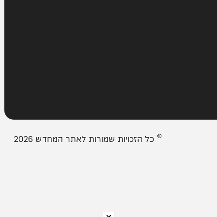
עמודים
מבזקים
אודות המחדש
צור קשר
תיבת המייל האדום