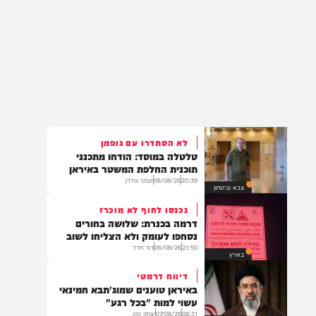
לא הסתדרו עם גופמן
טלטלה במוסד: הודחו מתכנני
תוכנית החלפת המשטר באיראן
20:39
06/08/26
יענקי גולדן
צבא וביטחון
נכנסו לחוף לא מוכרז
דרמה בכנרת: שלושה בחורים
נסחפו לעומק ולא הצליחו לשוב
21:50
06/08/26
דוד חדד
בארץ
דיווח דרמטי