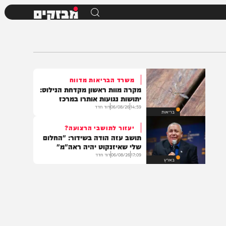
מבזקים
משרד הבריאות מדווח
מקרה מוות ראשון מקדחת הנילוס:
יתושות נגועות אותרו במרכז
14:59
06/08/26
דוד חדד
בריאות
יעזור לתושבי הרצועה?
תושב עזה הודה בשידור: "החלום
שלי שאיזנקוט יהיה ראה"מ"
17:09
06/08/26
דוד חדד
בארץ