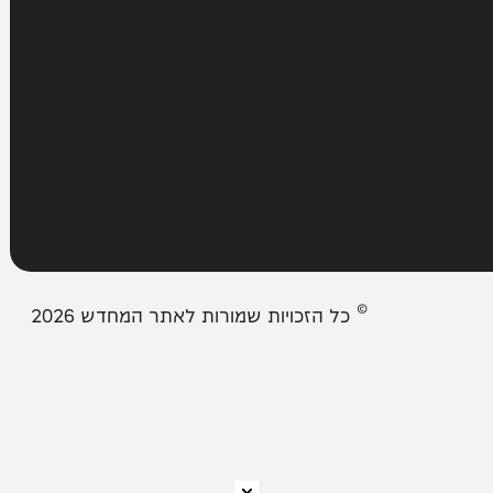
עמודים
מבזקים
אודות המחדש
צור קשר
תיבת המייל האדום