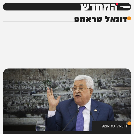
המחדש
דונאל טראמפ
דונאל טראמפ