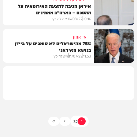
איראן הגיבה להצעה האירופאית על
ההסכם – בארה"ב ממתינים
מדיני
10:16
16/08/22
איצלה כץ
אי אמון
75% מהישראלים לא סומכים על ביידן
בנושא האיראני
בעולם
11:53
11/07/22
איצלה כץ
מדיני
3
2
1