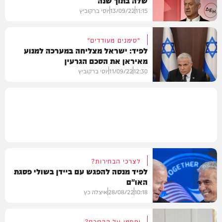
11:15
13/09/22
יוסי ברקוביץ
"סימנים מעודדים"
לפיד: ישראל מצליחה במערכה למנוע
מאיראן את הסכם הגרעין
חדשות
12:30
11/09/22
יוסי ברקוביץ
חדשות
לצרכי הבחירות?
לפיד מנסה להפגש עם ביידן בשולי פסגת
האו"ם
10:18
28/08/22
איצלה כץ
יחתמו על ההסכם?