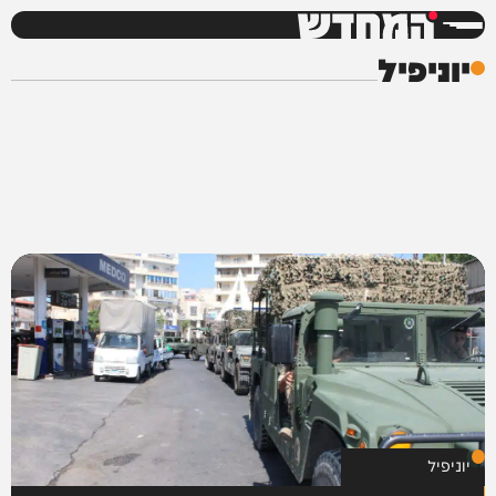
המחדש
יוניפיל
יוניפיל