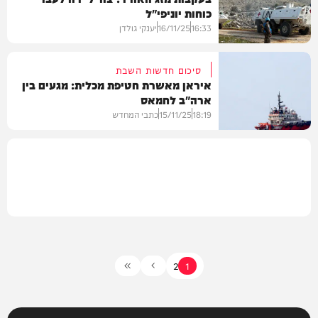
כוחות יוניפי"ל
חדשות
16:33
16/11/25
יענקי גולדן
סיכום חדשות השבת
איראן מאשרת חטיפת מכלית: מגעים בין
ארה"ב לחמאס
חדשות
18:19
15/11/25
כתבי המחדש
חדשות
2
1