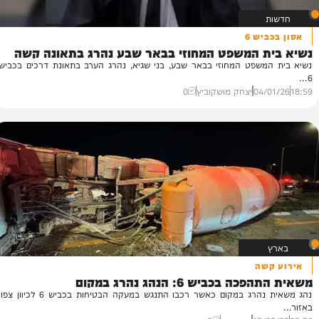
ש 6
ת המשפט המחוזי בבאר שבע נהרג בתאונה קשה
כביש 6 יו
משפט המחוזי בבאר שבע, בני שגיא, נהרג הערב בתאונת דרכים בכביש
שר
בב
04/
יצחק מושקוביץ
0
56
שה