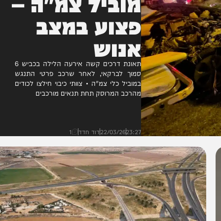
מוביל צמ"ה –
פצוע במצב
אנוש
תאונת דרכים קשה אירעה הלילה בכביש 6
סמוך לברקאי, לאחר שרכב פרטי התנגש
במוביל כלי צמ"ה • צוותי כיבוי חילצו לכודים
מהרכב המרוסק תחת תנאים מורכבים
23:27
22/03/26
דוד חדד
1