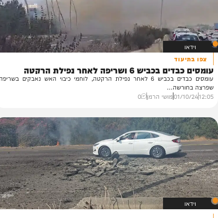
וד
ש 6 ושריפה לאחר נפילת הרקטה
עומסים כבדים בכביש 6 לאחר נפילת הרקטה, לוחמי כיבוי האש נאבקים בשריפה
שה...
01/
מושי הרמן
0