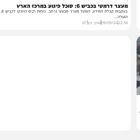
חדשות
במעורבות שב"כ
ר דרמטי בכביש 6: סוכל פיגוע במרכז הארץ
בעקבות קבלת המידע, הופעל מערך מבצעי נרחב. כוחות רבים הוזנקו
עלה...
22:
09/09/24
שוקי כץ
0