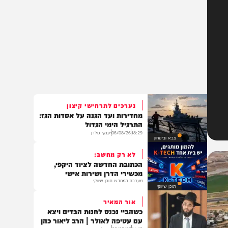
נערכים לתרחישי קיצון
מחדירות ועד הגנה על אסדות הגז:
התרגיל הימי הגדול
18:29
06/08/26
יענקי גולדן
צבא וביטחון
לא רק מחשב:
הכתובת החדשה לציוד היקפי,
מכשירי הדרן ושירות אישי
מערכת המחדש תוכן שיווקי
תוכן שיווקי
אור המאיר