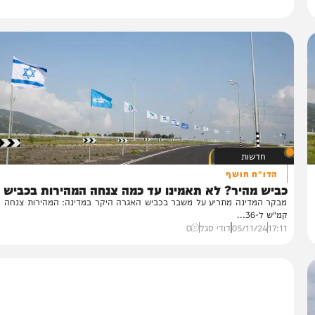
חדשות
הדו"ח חושף
יש מהיר? לא תאמינו עד כמה צנחה המהירות בכביש 6
מבקר המדינה מתריע על משבר בכביש האגרה היקר 
ש ל-36...
17:
05/11/24
דודי סגל
0