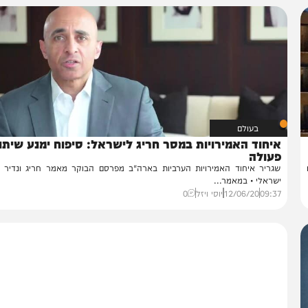
בעולם
חוד האמירויות במסר חריג לישראל: סיפוח ימנע שיתוף
עולה
ריר איחוד האמירויות הערביות בארה"ב מפרסם הבוקר מאמר חריג ונדיר לעיתו
ראלי • במאמר...
09:
12/06/20
יוסי ויזל
0