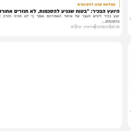
מדיני
במלאת שנה להסכמים
ועץ הבכיר: "בטוח שנגיע להסכמות, לא חוזרים אחורה"
עץ בכיר ליורש העצר של איחוד האמירויות אומר כי לא תהיה חזרה אחור
סכמים...
08:
12/08/21
אלימלך יונה
0