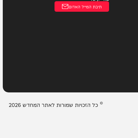
הצהרת נגישות
עמודים
מבזקים
אודות המחדש
צור קשר
תיבת המייל האדום