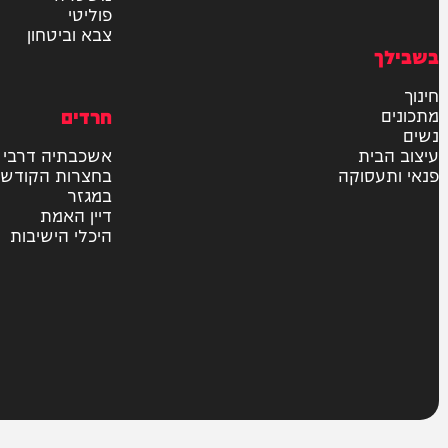
חדשות
בארץ
בעולם
יהדות
מדיני
משטרה
פוליטי
צבא וביטחון
חרדים
ית
אשכבתיה דרבי
סוקה
בחצרות הקודש
במגזר
דיין האמת
היכלי הישיבות