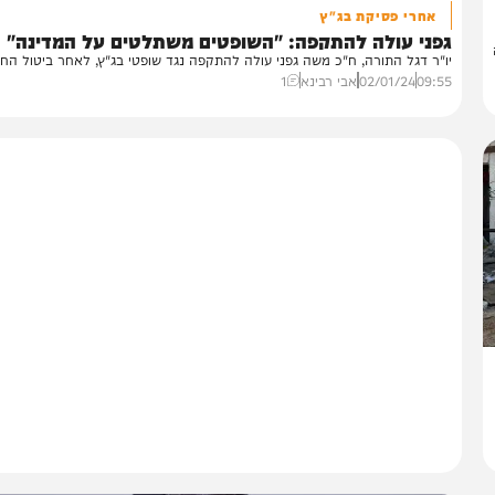
חדשות
אחרי פסיקת בג"ץ
פני עולה להתקפה: "השופטים משתלטים על המדינה"
"ר דגל התורה, ח"כ משה גפני עולה להתקפה נגד שופטי בג"ץ, לאחר ביטול החוק...
09:
02/01/24
אבי רבינא
1