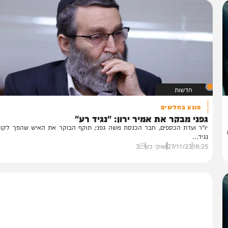
חדשות
פוגע בחלשים
ני מבקר את אמיר ירון: "נגיד רע"
"ר ועדת הכספים, חבר הכנסת משה גפני, תוקף הבוקר את האיש שהפך לקונצנזו
יד...
18:
27/11/23
שוקי כץ
3