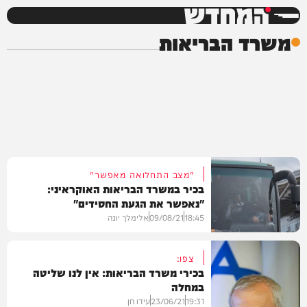
המחדש
משרד הבריאות
"מצב התחלואה מאפשר"
בכיר במשרד הבריאות האוקראיני:
"נאפשר את הגעת החסידים"
18:45
09/08/21
אלימלך יונה
צפו:
בכירי משרד הבריאות: אין לנו שליטה
במחלה
בחצרות הקודש
19:31
23/06/21
עידו חן