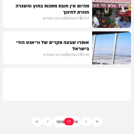
מהיום אין חובת מסכות בחוץ והשגרה
חוזרת לחינוך
במגזר
07:31
18/04/21
מערכת המחדש
אותרו שבעה מקרים של וריאנט הודי
בישראל
בריאות
17:10
16/04/21
מערכת המחדש
19
18
17
16