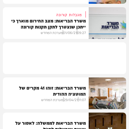
מגבלות קורונה
משרד הבריאות: מצב החירום מוארך כי
ייתכן שנצטרך לתקן תקנות קורונה
בריאות
נוספות
09:27
01/06/21
מערכת המחדש
בריאות
משרד הבריאות: זוהו 41 מקרים של
המוטציה ההודית
11:07
29/04/21
מערכת המחדש
משרד הבריאות לממשלה: לאסור על
יציאת ישראלים לחו״ל