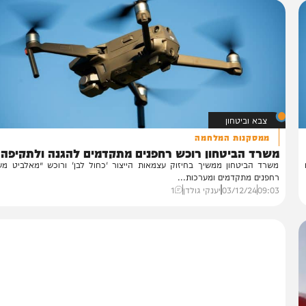
צבא וביטחון
ממסקנות המלחמה
שרד הביטחון רוכש רחפנים מתקדמים להגנה ולתקיפה
רד הביטחון ממשיך בחיזוק עצמאות הייצור 'כחול לבן' ורוכש ׳מאלביט מערכות
פנים מתקדמים ומערכות...
09:
03/12/24
יענקי גולדן
1