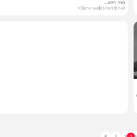
חדשות
מתיחות בביתר
עקבות המטענים: יחידת הרחפנים של מאיר רובינשטיין
״ע ביתר עילית מאיר רובינשטיין נפגש היום עם מתנדבי יחידת הרחפנים שהוקמ
יר. רה״ע...
17:
23/10/23
מושי הרמן
1