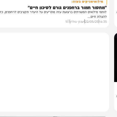
צבא וביטחון
מילואימניקים בעזה:
חסור חמור ברחפנים גורם לסיכון חיים"
חמי מילואים המשרתים ברצועת עזה מתריעים על היעדר תקציבים לרחפנים, כלי חיונ
צלת חיים...
14:
22/05/25
יענקי גולדן
1