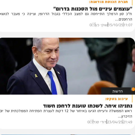
נסת מודאגת:
עיניים מול הסכנות בדרום"
"מ
מלך התייחסה גם למצב הכללי בגבול הדרומי, וציינה כי מעבר לנושא
לו
לה
15
שוקי כץ
0
35
קס:
יחר, לשכתו טוענת לרחפן חשוד
ראש הממשלה ורעייתו הגיעו באיחור של 12 דקות לעצרת הפתיחה הממלכתית של יום