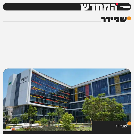
המחדש
שניידר
שניידר