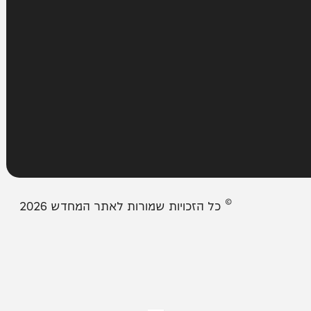
עמודים
מבזקים
אודות המחדש
צור קשר
תיבת המייל האדום