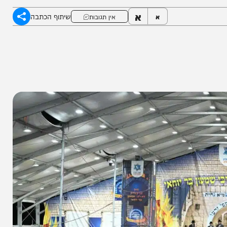
ברמה הלוגיסטית והבטיחותית
א
שיתוף הכתבה
א
אין תגובות