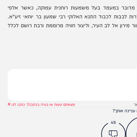
הניוזלייטר המרתק של
המחדש אצלך במייל
בר במעמד בעל משמעות רוחנית עמוקה, כאשר אלפי
ות לכבוד התנא האלוקי רבי שמעון בר יוחאי זיע"א.
 אל לב העיר, וליצור חוויה מרוממת ורבת רושם לכלל