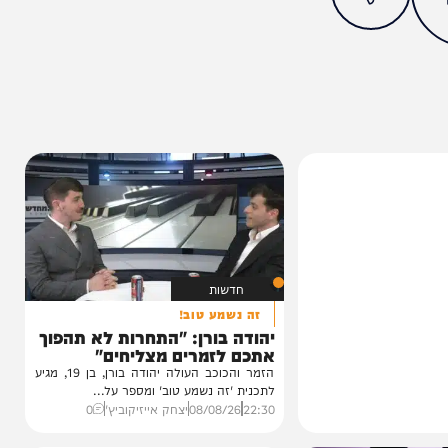
מצאתם טעות או בעיה בכתבה? כתבו לנו
ותך?
4%