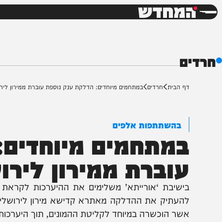
חדשות
דש
ף הבית
חרדים
במתחמים מיוחדים: הדלקת ענק נוספת עוברת ממירון לירושלים
בהשתתפות אלפים
מתחמים מיוחדים: ה
וברת ממירון לירושל
ישיבת ‘אורייתא’ משלימים את ההיערכות לקראת מעמד 
העתיק את ההדלקה מאתרא קדישא מירון לירושלים • המ