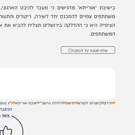
קין לאורך כל שעות האירוע.
הצטרפו לעדכונים חמים
מצטרפים לערוץ
בקבוצת המחדש
ומתחדשים כל הזמן
ישיבת ‘אורייתא’ מדגישים כי מעבר להיבט הארגוני, מדו
שתתפים צפויים להתכנס יחד לשירה, ריקודים והתעוררות לבב
ציפייה היא כי ההדלקה בירושלים תצליח להביא את אור מירון
משתתפים.
שלח תגובה על הכתבה