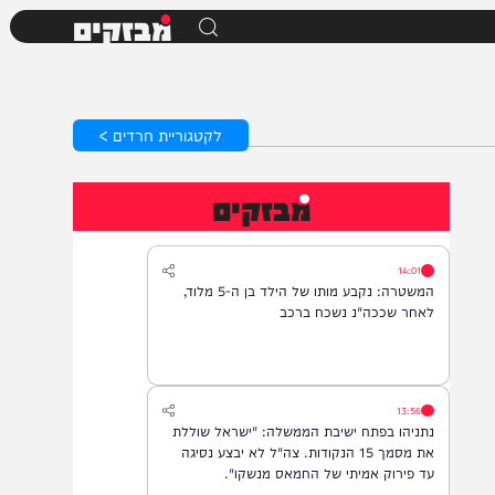
מבזקים
לקטגוריית חרדים >
מבזקים
14:01
המשטרה: נקבע מותו של הילד בן ה-5 מלוד,
לאחר שככה"נ נשכח ברכב
13:56
נתניהו בפתח ישיבת הממשלה: "ישראל שוללת
את מסמך 15 הנקודות. צה"ל לא יבצע נסיגה