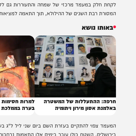
הדלקה הבולטים שייערכו השנה בירושלים, אשר נועד להביא את
החלטה להעתיק את ההדלקה ממירון לירושלים התקבלה על רק
קחת חלק במעמד מרכזי של שמחה והתעוררות גם ללא נסיעה
מסורת רבת השנים של ההילולא, תוך התאמה למציאות הנוכחי
באותו נושא
רפה: ההתעללות של המשטרה
למרות חסימות המשט