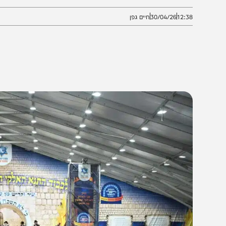
שר הוכשרה במיוחד לקליטת ההמונים, תוך היערכות רחבה 
12:3
30/04/26
חיים גפן