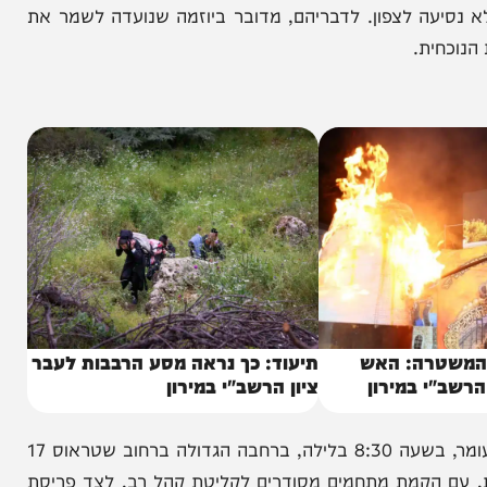
 רוח מירון אל העיר.
ע המצב וההגבלות, מתוך רצון לאפשר לציבור הרחב
 לצפון. לדבריהם, מדובר ביוזמה שנועדה לשמר את
ת.
רה: האש
תיעוד: כך נראה מסע הרבבות לעבר