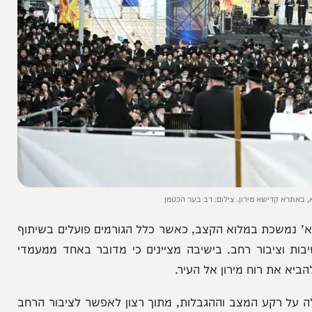
ישא מירון. צילום: דב בער הכטמן
כת במלוא הקצב, כאשר כלל הגורמים פועלים בשיתוף
יבור רחב. בישיבה מציינים כי מדובר באחד ממעמדי