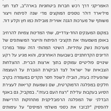
האמריקני דרך רכש חברות ביטחוניות בארה"ב, לצד חצי
מיליארד דולר נוספים המוקצים מדי שנה לפיתוח וייצור
משותף של מערכות הגנה אווירית מובילות כמו חץ וקלע דוד.
במקום המענקים החד-צדדיים, שתי המדינות צפויות להרחיב
באופן משמעותי את תקציבי הפיתוח והייצור המשותפים של
מערכות נשק עתידיות. השינוי המהותי הזה עומד במרכז
הדיונים הקדחתניים בשבועות האחרונים, והוא מגיע על רקע
שינויים פוליטיים עמוקים בתוך ארצות הברית. ההצלחות
הצבאיות של ישראל לצד הביקורת הגוברת על העוצמה
שהפעילה בעזה, הובילו לשפל חסר תקדים במעמדה בקרב
חלקים במפלגה הדמוקרטית, שם נשמעות קריאות לעצירת
הסיוע בעקבות עלילת "רצח העם בעזה". במקביל, גם באגף
הבדלני של המפלגה הרפובליקנית מתחזקות הדרישות
להפסיק "לבזבז את כספי משלמי המיסים" על עימותים