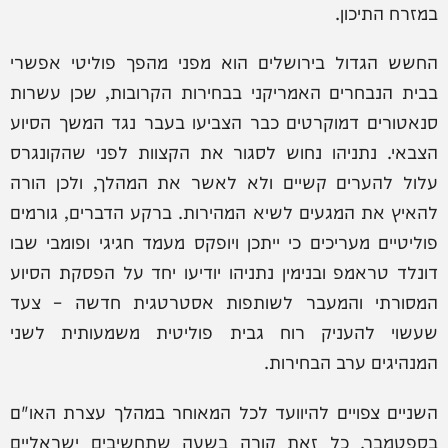
במזרח התיכון.
החשש הגדול בירושלים הוא מפני מהפך פוליטי אפשרי
בבית הנבחרים האמריקני בבחירות הקרובות, שכן עשרות
סנאטורים דמוקרטים כבר הצביעו בעבר נגד המשך הסיוע
הצבאי. נתניהו נחוש לסגור את הקצוות לפני שהקונגרס
עלול להערים קשיים ולא לאשר את המהלך, ולכן הורה
להאיץ את המגעים לשיא המהירות. ברקע הדברים, גורמים
פוליטיים מעריכים כי ייתכן ויופקס מעמד חגיגי ופומבי שבו
דונלד טראמפ ובנימין נתניהו יודיעו יחד על הפסקת הסיוע
המסורתי והמעבר לשותפות אסטרטגית חדשה – צעד
שעשוי להעניק רוח גבית פוליטית משמעותית לשני
המנהיגים ערב הבחירות.
השניים צפויים להיוועד לכל המאוחר במהלך עצרת האו"ם
בספטמבר. כל זאת קורה בשעה שתחשיבים ישראליים