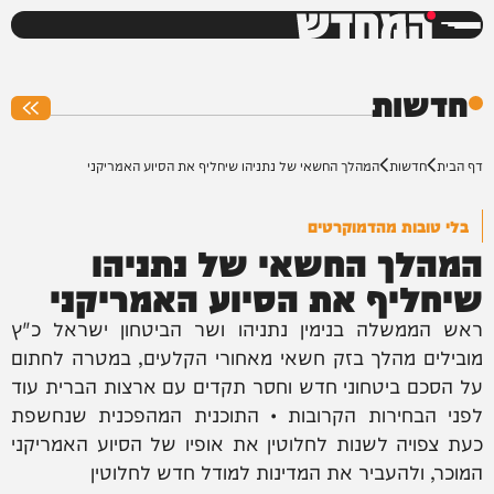
המחדש
0%
חדשות
דף הבית
חדשות
המהלך החשאי של נתניהו שיחליף את הסיוע האמריקני
בלי טובות מהדמוקרטים
המהלך החשאי של נתניהו
שיחליף את הסיוע האמריקני
ראש הממשלה בנימין נתניהו ושר הביטחון ישראל כ"ץ
מובילים מהלך בזק חשאי מאחורי הקלעים, במטרה לחתום
על הסכם ביטחוני חדש וחסר תקדים עם ארצות הברית עוד
לפני הבחירות הקרובות • התוכנית המהפכנית שנחשפת
כעת צפויה לשנות לחלוטין את אופיו של הסיוע האמריקני
המוכר, ולהעביר את המדינות למודל חדש לחלוטין