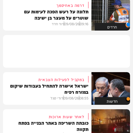
דרמה באחיסמך
תלונה על רעש הפכה לעימות עם
שוטרים על מעצר בן ישיבה
09:16
09/08/26
דוד חדד
חרדים
במקביל לפעילות הצבאית
ישראל אישרה להתחיל בעבודות שיקום
במזרח רפיח
08:55
09/08/26
דודי סגל
חדשות
לאחר שעות ארוכות
כובתה השריפה באתר הבנייה בפתח
תקווה