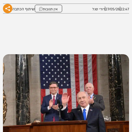
שיתוף הכתבה
22:47
27/05/26
דודי סגל
אין תגובות