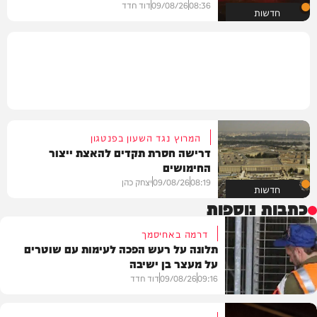
08:36
09/08/26
דוד חדד
חדשות
המרוץ נגד השעון בפנטגון
דרישה חסרת תקדים להאצת ייצור
החימושים
08:19
09/08/26
יצחק כהן
חדשות
כתבות נוספות
דרמה באחיסמך
תלונה על רעש הפכה לעימות עם שוטרים
על מעצר בן ישיבה
09:16
09/08/26
דוד חדד