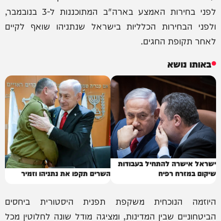
לפני בחירות האמצע בארה"ב המתוכננות ל-3 בנובמבר,
ולפני הבחירות הכלליות בישראל שנתניהו שואף לקיים
לאחר תקופת החגים.
באותו נושא
ישראל אישרה להתחיל בעבודות
שיקום במזרח רפיח
השרים תקפו את נתניהו וזמיר
היוזמה הנוכחית משקפת תפנית היסטורית ביחסים
הביטחוניים שבין המדינות, ומציגה מודל שונה לחלוטין מכל