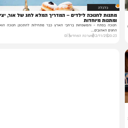
כלכלה
נות לחנוכה לילדים – המדריך המלא לחג של אור, יצירה
תנות מיוחדות
וכה בפתח – והמשפחות ברחבי הארץ כבר מתחילות להתכונן חנוכה הוא אח
גים האהובים...
20:
12/11/25
מערכת המחדש
0