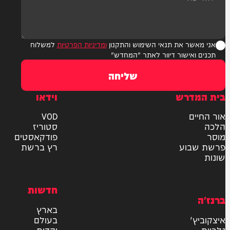
ר את תנאי השימוש והתקנון
ומדיניות הפרטיות
למשלוח
אישור דיוור לאתר "המחדש"
שליחה
דרש
וידאו
ם
VOD
סטוריז
פודקאסטים