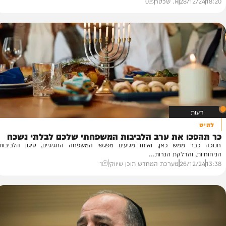
ו את ערב הלביבות המשפחתי שלכם לבלתי נשכח
ממש כאן, ואיתו מגיעים מפגשי המשפחה החגיגיים, טיגון הלביבות
הדלקת הנרות...
28/
א. שכטר
0
הי
"ה
ו את ערב הלביבות המשפחתי שלכם לבלתי נשכח
ממש כאן, ואיתו מגיעים מפגשי המשפחה החגיגיים, טיגון הלביבות
הש
הדלקת הנרות...
00
26/
מערכת המחדש תוכן שיווקי
1