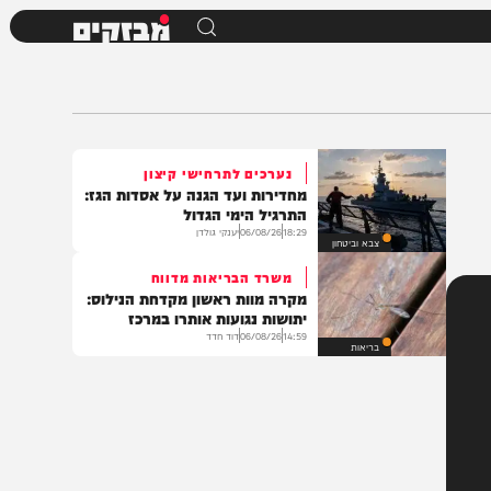
מבזקים
נערכים לתרחישי קיצון
מחדירות ועד הגנה על אסדות הגז:
התרגיל הימי הגדול
18:29
06/08/26
יענקי גולדן
צבא וביטחון
משרד הבריאות מדווח
מקרה מוות ראשון מקדחת הנילוס:
יתושות נגועות אותרו במרכז
14:59
06/08/26
דוד חדד
בריאות