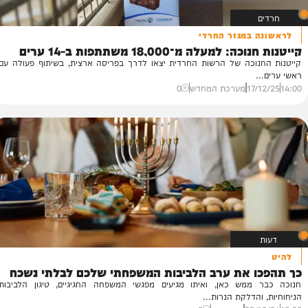
מת
 במגזר החרדי
ומ
מעלה מ־18,000 משתתפות ב-14 ערים
חנ
נוכה של הרשות החרדית יצאו לדרך בפריסה ארצית, בשיתוף פעולה עם
הח
23
17
מערכת המחדש
0