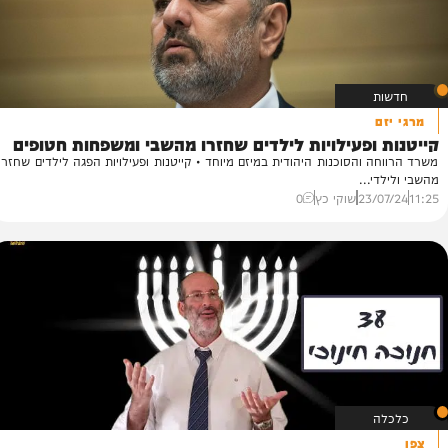
ופעילויות לילדים שחזרו מהשבי ומשפחות חטופים
והסוכנות היהודית במיזם מיוחד • קייטנות ופעילויות הפגה לילדים שחזרו
...
23
שוקי כץ
0