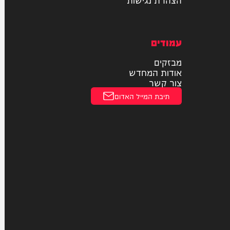
תחבורה ציבורית
תעופה
חוקי
מדיניות פרטיות
הצהרת נגישות
עמודים
מבזקים
אודות המחדש
צור קשר
תיבת המייל האדום