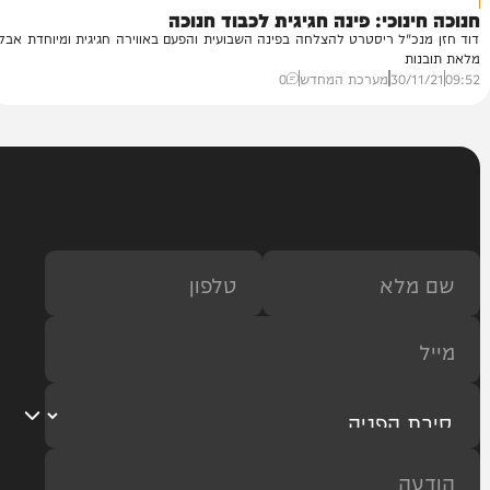
א
וכי: פינה חגיגית לכבוד חנוכה
מד
"ל ריסטרט להצלחה בפינה השבועית והפעם באווירה חגיגית ומיוחדת אבל
לח
ת
57
30/
מערכת המחדש
0