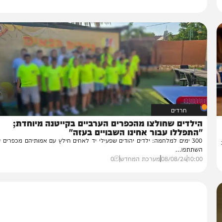
חרדים
לדים שחולצו מהכפרים הערביים בקייטנה מיוחדת;
תפללו עבור אחינו השבויים בעזה"
300 ימים למלחמה: ילדים יהודים שפעילי יד לאחים חילץ עם אמותיהם מכפרים ערביי
תתפו...
10:
08/08/24
מערכת המחדש
0