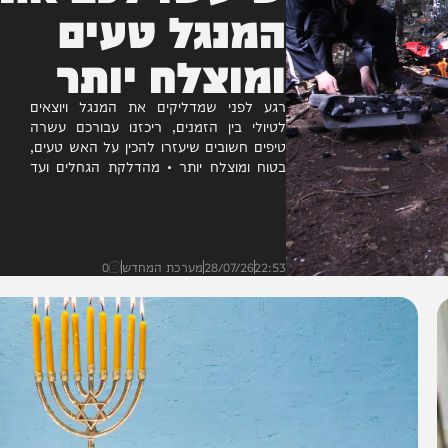
שיעשו לכם את
המנגל טעים
ומוצלח יותר
רגע לפני שמדליקים את המנגל ויוצאים
לטיולי בין הזמנים, ריכזנו עבורכם עשרה
טיפים חשובים שיעזרו להכין על האש טעים,
בטוח ומוצלח יותר • מהדלקת הגחלים ועד
לשמירה על הניקיון והבטיחות...
22:53
28/07/26
מערכת המחדש
0