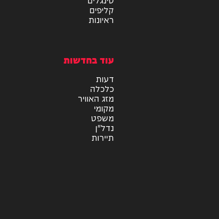
תוכן שיווקי
מיוזיק
אלבומים
חדש במוזיקה
סינגלים
קליפים
ראיונות
עוד בחדשות
דעות
כלכלה
מזג האוויר
מקומי
משפט