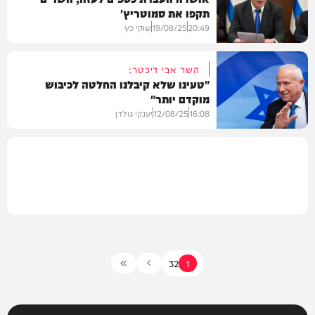
תקפו את סמוטריץ'
חדשות
20:49
19/08/25
שוקי כץ
השר אבי דיכטר:
"טעינו שלא קיבלנו החלטה לכיבוש
מוקדם יותר"
חדשות
16:08
12/08/25
יענקי גולדן
חדשות
3
2
1