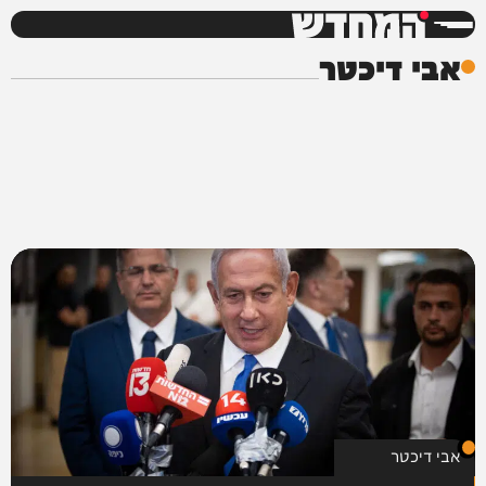
המחדש
אבי דיכטר
אבי דיכטר