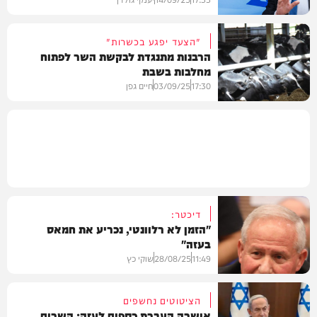
"הצעד יפגע בכשרות"
הרבנות מתנגדת לבקשת השר לפתוח
מחלבות בשבת
חדשות
17:30
03/09/25
חיים גפן
חדשות
דיכטר:
"הזמן לא רלוונטי, נכריע את חמאס
בעזה"
11:49
28/08/25
שוקי כץ
הציטוטים נחשפים
אושרה העברת כספים לעזה; השרים