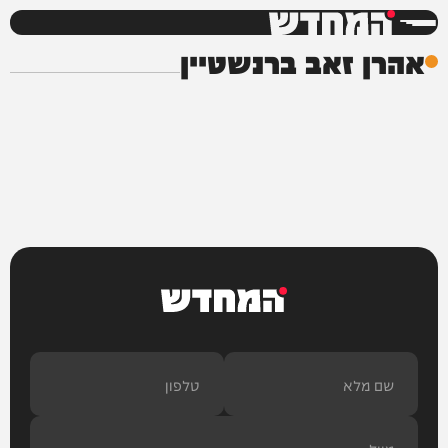
המחדש
אהרן זאב ברנשטיין
המחדש