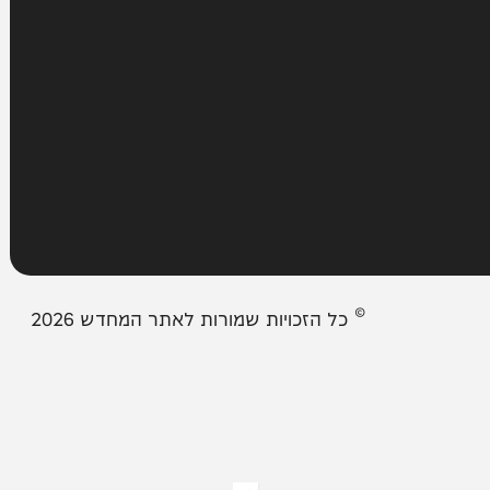
עמודים
מבזקים
אודות המחדש
צור קשר
תיבת המייל האדום