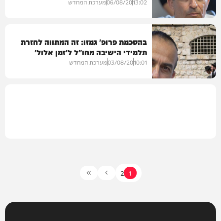
הפרת כללים
13:02
06/08/20
מערכת המחדש
בהסכמת פרופ' גמזו: זה המתווה לחזרת
תלמידי הישיבה מחו"ל ל'זמן אלול'
10:01
03/08/20
מערכת המחדש
2
1