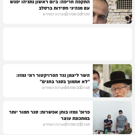
התקפה חריפה: ביום ראשון נתניהו יפגש
עם מנהיגי חסידות ברסלב
בריאות
11:00
21/08/20
מערכת המחדש
בחצרות הקודש
השר ליצמן נגד הפרויקטור רוני גמזו:
"לא אתמוך בסגר בחגים"
21:48
18/08/20
מערכת המחדש
פרופ' גמזו בוחן אפשרות: סגר חמור יותר
במתכונת עוצר
21:49
11/08/20
מערכת המחדש