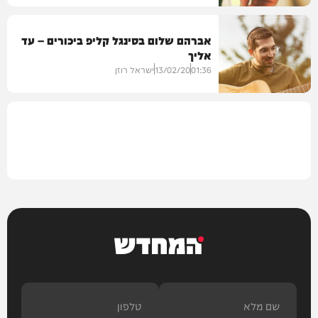
אברהם שלום בסינגל קליפ ביכורים – עד
אליך
מיוזיק
01:36
13/02/20
ישראל רוזן
בחצרות הקודש
המחדש