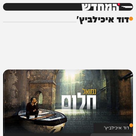
המחדש
דוד איכילביץ'
דוד איכילביץ'