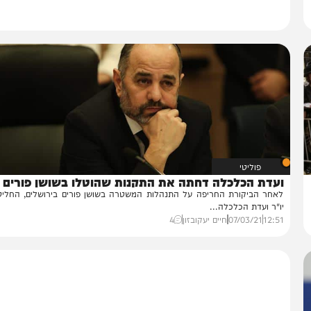
פוליטי
עדת הכלכלה דחתה את התקנות שהוטלו בשושן פורים
חר הביקורת החריפה על התנהלות המשטרה בשושן פורים בירושלים, החליט היו
"ר ועדת הכלכלה...
12:
07/03/21
חיים יעקובזון
4