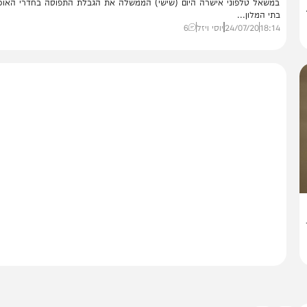
עי וליצמן דורשים: שוויון בין בתי הכנסת למסעדות
שאל טלפוני אישרה היום (שישי) הממשלה את הגבלת התפוסה בחדרי האוכל ש
י המלון...
18:
24/07/20
יוסי ויזל
6