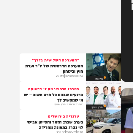
"המערכה השלישית בדרך"
ההערכה הדרמטית של יו"ר ועדת
חוץ וביטחון
09:52
06/08/26
שוקי כץ
חדשות
במרכז הרפואי מעיני הישועה
ברגעים שבהם כל פרט חשוב – יש
מי שמקשיב לך
מערכת המחדש תוכן שיווקי
תוכן שיווקי
טרגדיה בירושלים