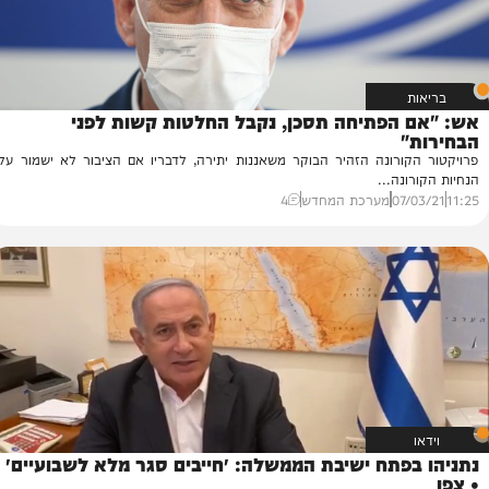
הפתיחה תסכן, נקבל החלטות קשות לפני
"
ורונה הזהיר הבוקר משאננות יתירה, לדבריו אם הציבור לא ישמור על
נה...
07
מערכת המחדש
4