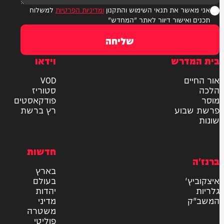
ר את תנאי השימוש והתקנון
ומדיניות הפרטיות
למשלוח
אישור דיוור לאתר "המחדש"
שליחה
דרש
וידאו
ם
VOD
סטוריז
פודקאסטים
וע
רץ ברשת