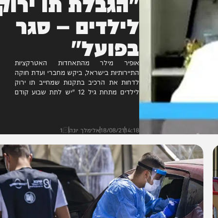
"הגבלת תו ירוק
לילדים – סגר
בפועל"
אופיר מילר מהתאחדות האטרקציות
התיירותיות בישראל, ביקש מחברי ועדת חוקה
לדחות את הרכיב בתקנות שמחייב תו ירוק
לילדים מתחת גיל 12 "יש לתת שבוע קודם
כל כדי שנראה איך מתנהל...
14:18
18/08/21
אלימלך יונה
1