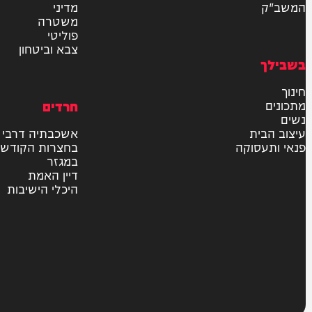
חדשות
בארץ
בעולם
יהדות
מדיני
משטרה
פוליטי
צבא וביטחון
חרדים
ית
אשכבתיה דרבי
סוקה
בחצרות הקודש
במגזר
דיין האמת