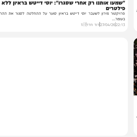
חדשות
ההגבלות במירון
מעו אותנו רק אחרי שסגרו": יוסי דייטש בראיון ללא
ילטרים
ויקטור מירון לשעבר יוסי דייטש בראיון סוער על ההחלטה לסגור את ההר בל"
ומר...
22:
27/04/26
דוד חדד
1