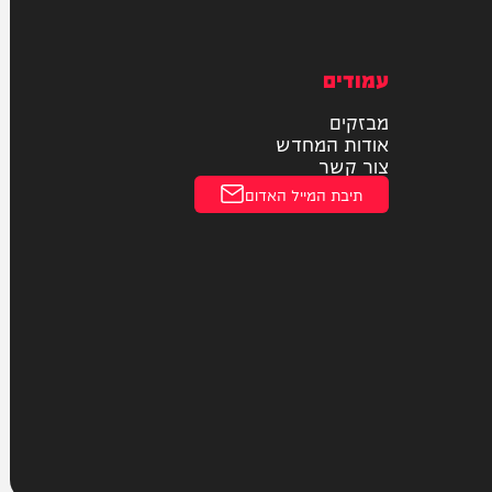
תעופה
חוקי
מדיניות פרטיות
הצהרת נגישות
עמודים
מבזקים
אודות המחדש
צור קשר
תיבת המייל האדום