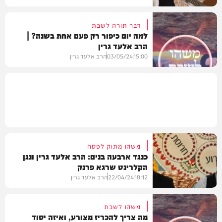
דבר תורה לשבת
למה יום כיפור רק פעם אחת בשנה? |
הרב אלעד גרין
חדשות
15:00
03/05/24
הרב אלעד גרין
וידאו
משהו מתוק לפסח
כנגד ארבעה בנים: הרב אלעד גרין ונגן
הקלרינט שרגא פרנק
18:12
22/04/24
הרב אלעד גרין
משהו לשבת
מה צריך להכריז מצורע, ואיזה יסוד