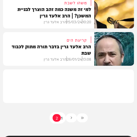
משהו לשבת
למי זה משנה כמה זהב הוצרך לבניית
המשכן? | הרב אלעד גרין
בית המדרש
10:20
15/03/24
הרב אלעד גרין
קריעת הים
הרב אלעד גרין בדבר תורה מתוק לכבוד
שבת
בית המדרש
13:08
26/01/24
הרב אלעד גרין
במגזר
2
1