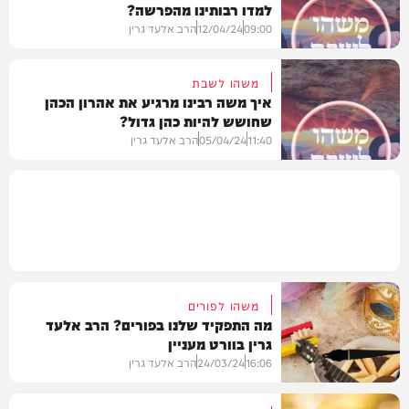
למדו רבותינו מהפרשה?
וידאו
09:00
12/04/24
הרב אלעד גרין
משהו לשבת
איך משה רבינו מרגיע את אהרון הכהן
שחושש להיות כהן גדול?
חדשות
11:40
05/04/24
הרב אלעד גרין
בארץ
משהו לפורים
מה התפקיד שלנו בפורים? הרב אלעד
גרין בוורט מעניין
16:06
24/03/24
הרב אלעד גרין