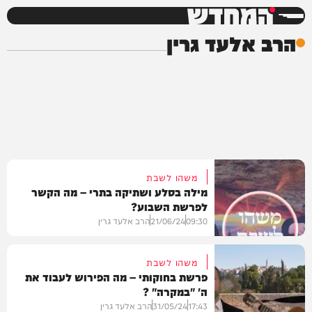
המחדש
הרב אלעד גרין
משהו לשבת
מילה בסלע ושתיקה בתרי – מה הקשר
לפרשת השבוע?
09:30
21/06/24
הרב אלעד גרין
משהו לשבת
פרשת בחוקותי – מה הפירוש לעבוד את
ה' "במקרה" ?
חדשות
17:43
31/05/24
הרב אלעד גרין