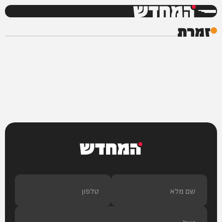
המחדש
זמרת
המחדש