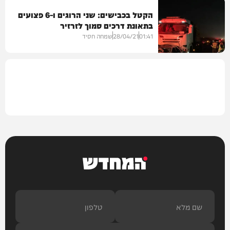
הקטל בכבישים: שני הרוגים ו-6 פצועים
בתאונת דרכים סמוך לזרזיר
חדשות
01:41
28/04/21
שמחה חסיד
בארץ
המחדש