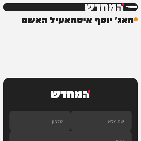
המחדש
חאג' יוסף איסמאעיל האשם
המחדש