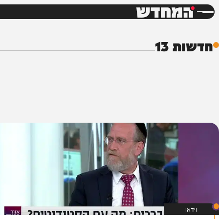
חדשות
דש
13