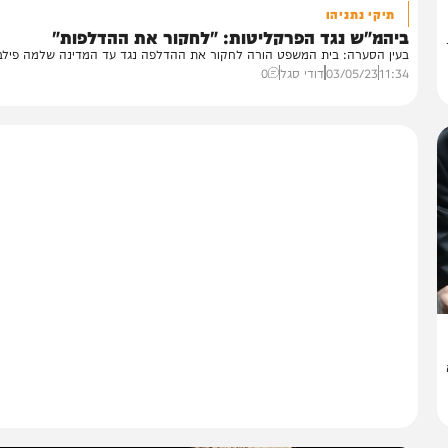
משפט
תיקי נתניהו
יהמ"ש נגד הפרקליטות: "לחקור את ההדלפות"
ין הסערה: בית המשפט הורה לחקור את ההדלפה נגד עד המדינה שלמה פילבר •..
11:
03/05/23
דודי סגל
0