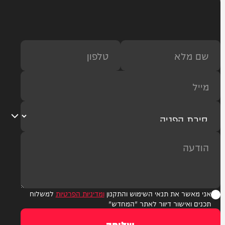
3
2
1