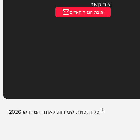
הצהרת נגישות
עמודים
מבזקים
אודות המחדש
צור קשר
תיבת המייל האדום