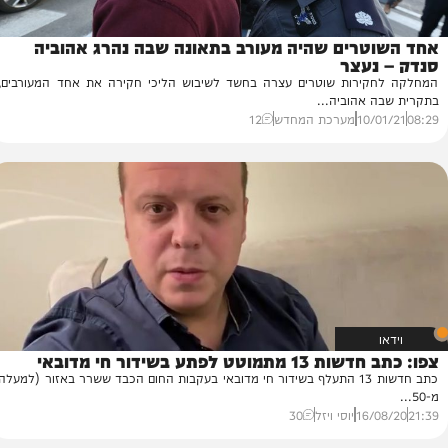
טרים שהיה מעורב בתאונה שבה נהרג אהוביה
נעצר
ירות שוטרים עצרה בחשד לשיבוש הליכי חקירה את אחד המעורבים,
אהוביה...
10/
מערכת המחדש
12