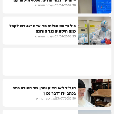
תעופה
הנשמה
09:38
28/07/20
מערכת המחדש
ביל גייטס מגלה: בני אדם יצטרכו לקבל
כמה חיסונים נגד קורונה
08:25
24/07/20
מערכת המחדש
הגר"ד לאו הציע ומרן שר התורה כתב
בכתב ידו "דבר נכון"
12:56
23/07/20
מערכת המחדש