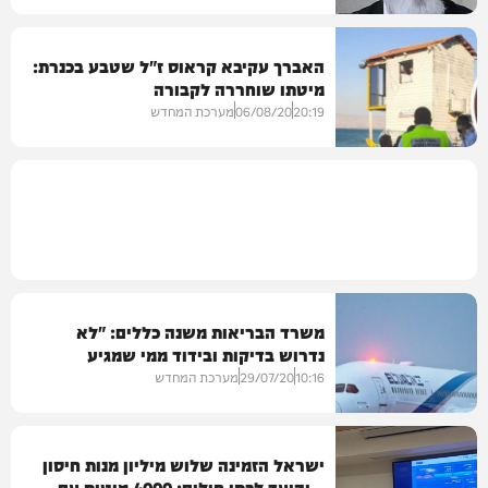
האברך עקיבא קראוס ז"ל שטבע בכנרת:
מיטתו שוחררה לקבורה
חרדים
20:19
06/08/20
מערכת המחדש
במגזר
משרד הבריאות משנה כללים: "לא
נדרוש בדיקות ובידוד ממי שמגיע
ממדינות ירוקות"
10:16
29/07/20
מערכת המחדש
ישראל הזמינה שלוש מיליון מנות חיסון
– והיעד לבתי חולים: 4000 מיטות עם