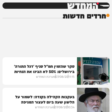
המחדש
חרדים חדשות
סקר שהזמין חמ"ל סניף 'דגל התורה'
בירושלים: 50% לא הבינו את הנחיות
הקורונה
11:15
07/08/20
מערכת המחדש
בעקבות הקהילה בקנדה: לשמור על
הלשון שעה ביום לעצור המגיפה
חרדים
10:34
07/08/20
מערכת המחדש