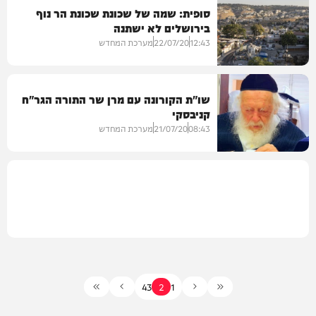
סופית: שמה של שכונת שכונת הר נוף
בירושלים לא ישתנה
בית המדרש
12:43
22/07/20
מערכת המחדש
שו"ת הקורונה עם מרן שר התורה הגר"ח
קניבסקי
08:43
21/07/20
מערכת המחדש
בחצרות הקודש
4
3
2
1