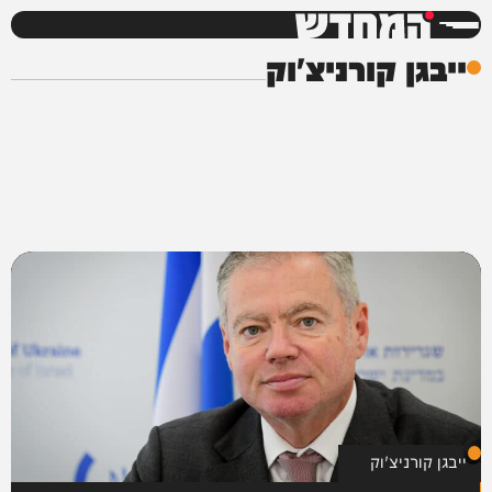
המחדש
ייבגן קורניצ'וק
ייבגן קורניצ'וק